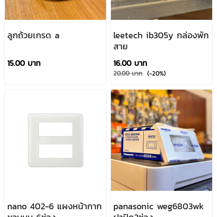
ลูกถ้วยเกรด a
leetech ib305y กล่องพัก
สาย
15.00 บาท
16.00 บาท
20.00 บาท
(-20%)
nano 402-6 แผงหน้ากาก
panasonic weg6803wk