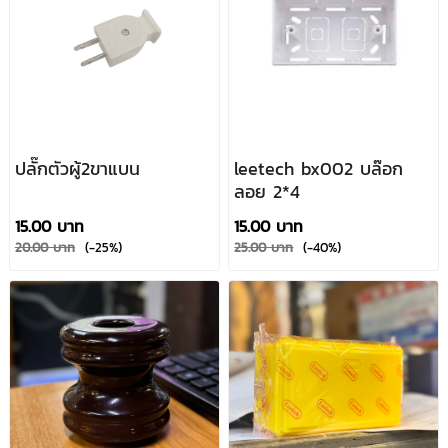
ปลั๊กตัวผู้2ขาแบน
leetech bx002 บล๊อก
ลอย 2*4
15.00 บาท
15.00 บาท
20.00 บาท
(-25%)
25.00 บาท
(-40%)