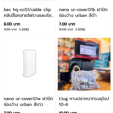
bec hq-cc01/cable clip
nano ur-cover01b ฝาปิด
คลิปล๊อคสายไฟรางแผงโซ
ช่องว่าง urban สีดำ
ล่าร์เซลล์
6.00 บาท
7.00 บาท
9.00 บาท
(-33%)
15.00 บาท
(-53%)
nano ur-cover01w ฝาปิด
t.lug หางปลาหนาทรงยุโรป
ช่องว่าง urban สีขาว
10-6
7.00 บาท
10.00 บาท